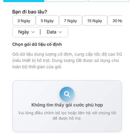
Bạn đi bao lâu?
3 Ngày
5 Ngày
7 Ngày
15 Ngày
30 Ngày
Ngày
|
Data
Chọn gói dữ liệu cố định
Gói dữ liệu dung lượng cố định, cung cấp tốc độ cao 5G
(nếu thiết bị hỗ trợ). Dung lượng GB được sử dụng cho
toàn bộ thời gian của gói.
Không tìm thấy gói cước phù hợp
Vui lòng điều chỉnh bộ lọc hoặc liên hệ với chúng tôi
để được hỗ trợ.