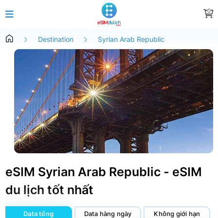
0
Destination
Syrian Arab Republic
eSIM Syrian Arab Republic - eSIM
du lịch tốt nhất
Data tổng
Data hàng ngày
Không giới hạn