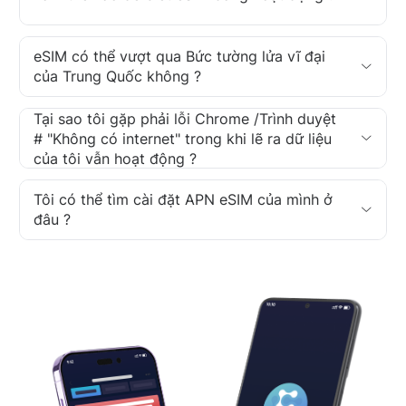
eSIM có thể vượt qua Bức tường lửa vĩ đại
của Trung Quốc không ?
Tại sao tôi gặp phải lỗi Chrome /Trình duyệt
# "Không có internet" trong khi lẽ ra dữ liệu
của tôi vẫn hoạt động ?
Tôi có thể tìm cài đặt APN eSIM của mình ở
đâu ?