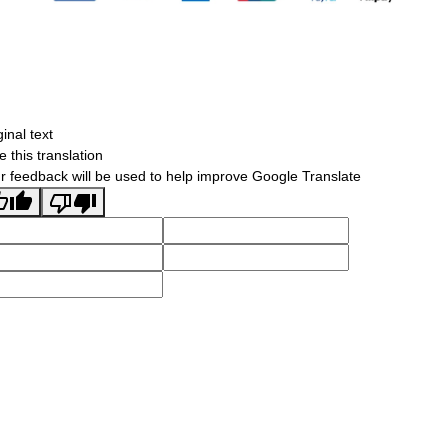
ginal text
e this translation
r feedback will be used to help improve Google Translate