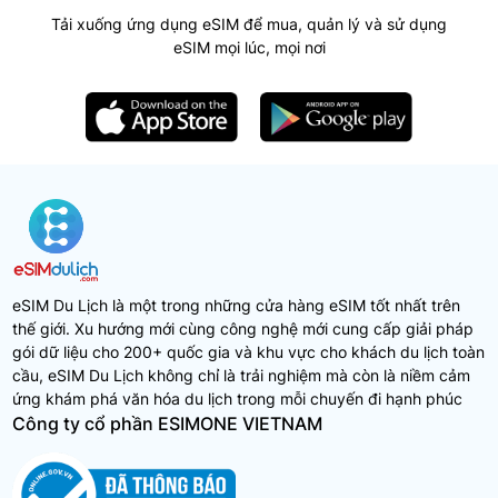
Tải xuống ứng dụng eSIM để mua, quản lý và sử dụng
eSIM mọi lúc, mọi nơi
eSIM Du Lịch là một trong những cửa hàng eSIM tốt nhất trên
thế giới. Xu hướng mới cùng công nghệ mới cung cấp giải pháp
gói dữ liệu cho 200+ quốc gia và khu vực cho khách du lịch toàn
cầu, eSIM Du Lịch không chỉ là trải nghiệm mà còn là niềm cảm
ứng khám phá văn hóa du lịch trong mỗi chuyến đi hạnh phúc
Công ty cổ phần ESIMONE VIETNAM