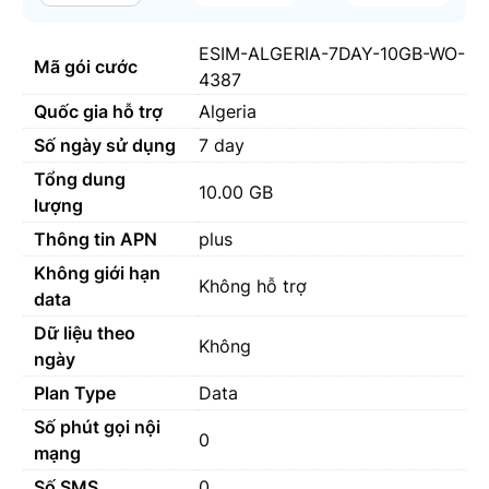
ESIM-ALGERIA-7DAY-10GB-WO-
Mã gói cước
4387
Quốc gia hỗ trợ
Algeria
Số ngày sử dụng
7 day
Tổng dung
10.00 GB
lượng
Thông tin APN
plus
Không giới hạn
Không hỗ trợ
data
Dữ liệu theo
Không
ngày
Plan Type
Data
Số phút gọi nội
0
mạng
Số SMS
0