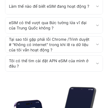
Làm thế nào để biết eSIM đang hoạt động ?
eSIM có thể vượt qua Bức tường lửa vĩ đại
của Trung Quốc không ?
Tại sao tôi gặp phải lỗi Chrome /Trình duyệt
# "Không có internet" trong khi lẽ ra dữ liệu
của tôi vẫn hoạt động ?
Tôi có thể tìm cài đặt APN eSIM của mình ở
đâu ?