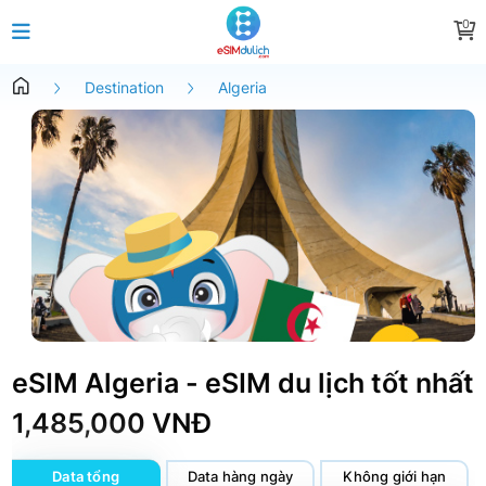
0
Destination
Algeria
eSIM Algeria - eSIM du lịch tốt nhất
1,485,000 VNĐ
Data tổng
Data hàng ngày
Không giới hạn