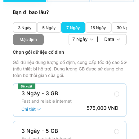
Bạn đi bao lâu?
3 Ngày
5 Ngày
7 Ngày
15 Ngày
30 Ngày
7
Ngày
|
Data
Mặc định
Chọn gói dữ liệu cố định
Gói dữ liệu dung lượng cố định, cung cấp tốc độ cao 5G
(nếu thiết bị hỗ trợ). Dung lượng GB được sử dụng cho
toàn bộ thời gian của gói.
Đề xuất
3 Ngày
- 3 GB
Fast and reliable internet
575,000 VNĐ
Chi tiết
3 Ngày
- 5 GB
Fast and reliable internet