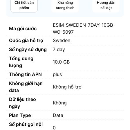
Chi tiết sản
Khả năng
Hướng dẫn
phẩm
tương thích
cài đặt
ESIM-SWEDEN-7DAY-10GB-
Mã gói cước
WO-6097
Quốc gia hỗ trợ
Sweden
Số ngày sử dụng
7 day
Tổng dung
10.0 GB
lượng
Thông tin APN
plus
Không giới hạn
Không hỗ trợ
data
Dữ liệu theo
Không
ngày
Plan Type
Data
Số phút gọi nội
0