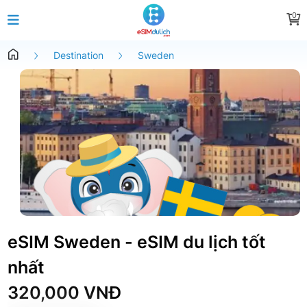
0
Destination
Sweden
eSIM Sweden - eSIM du lịch tốt
nhất
320,000 VNĐ