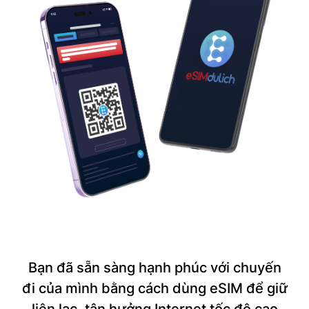
Bạn đã sẵn sàng hạnh phúc với chuyến
đi của mình bằng cách dùng eSIM để giữ
liên lạc, tận hưởng Internet tốc độ cao