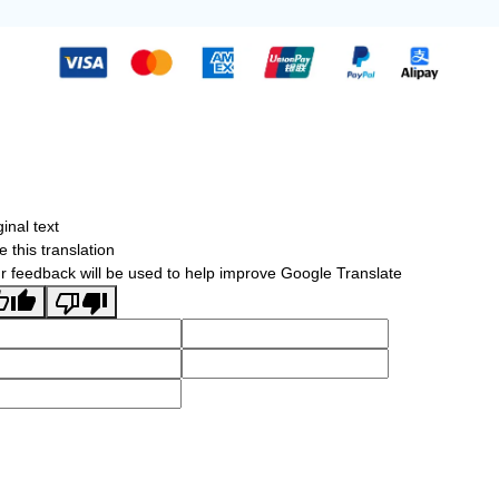
ginal text
e this translation
r feedback will be used to help improve Google Translate