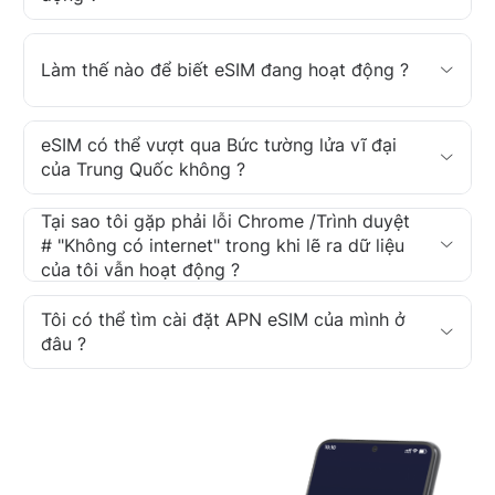
Làm thế nào để biết eSIM đang hoạt động ?
eSIM có thể vượt qua Bức tường lửa vĩ đại
của Trung Quốc không ?
Tại sao tôi gặp phải lỗi Chrome /Trình duyệt
# "Không có internet" trong khi lẽ ra dữ liệu
của tôi vẫn hoạt động ?
Tôi có thể tìm cài đặt APN eSIM của mình ở
đâu ?