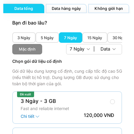
Data tổng
Data hàng ngày
Không giới hạn
Bạn đi bao lâu?
3 Ngày
5 Ngày
7 Ngày
15 Ngày
30 Ngày
7
Ngày
|
Data
Mặc định
Chọn gói dữ liệu cố định
Gói dữ liệu dung lượng cố định, cung cấp tốc độ cao 5G
(nếu thiết bị hỗ trợ). Dung lượng GB được sử dụng cho
toàn bộ thời gian của gói.
Đề xuất
3 Ngày
- 3 GB
Fast and reliable internet
120,000 VNĐ
Chi tiết