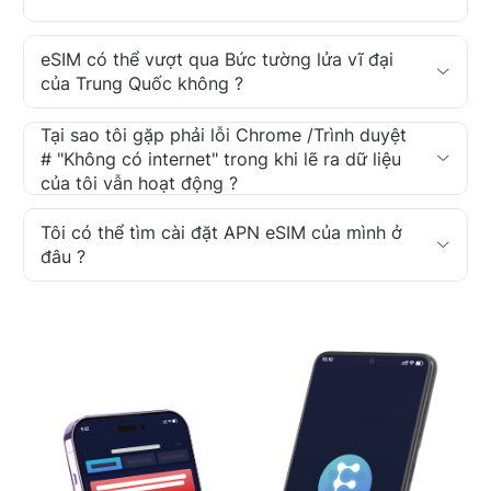
eSIM có thể vượt qua Bức tường lửa vĩ đại
của Trung Quốc không ?
Tại sao tôi gặp phải lỗi Chrome /Trình duyệt
# "Không có internet" trong khi lẽ ra dữ liệu
của tôi vẫn hoạt động ?
Tôi có thể tìm cài đặt APN eSIM của mình ở
đâu ?