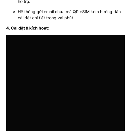
hỗ trợ.
Hệ thống gửi email chứa mã QR eSIM kèm hướng dẫn
cài đặt chi tiết trong vài phút.
4. Cài đặt & kích hoạt: