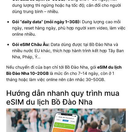
dung lượng thì ngừng hoặc hạ tốc độ; cân đối cho người
dùng trung bình – nhiều.
Gói “daily data” (mỗi ngày 1–3GB):
Dung lượng cao mỗi
ngày, reset hàng ngày, phù hợp người xem video, làm việc
online nhiều.
Gói eSIM Châu Âu:
Data dùng được tại Bồ Đào Nha và
nhiều nước EU khác, thích hợp hành trình kết hợp Tây Ban
Nha, Pháp, Ý…
Nếu chuyến đi của bạn chỉ tới Bồ Đào Nha, gói
eSIM du lịch
Bồ Đào Nha 10–20GB
là mức ổn cho 7–14 ngày, còn ở 1
tháng hoặc làm việc online nên cân nhắc 30–50GB.
Hướng dẫn nhanh quy trình mua
eSIM du lịch Bồ Đào Nha