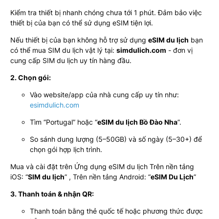
Kiểm tra thiết bị nhanh chóng chưa tới 1 phút. Đảm bảo việc
thiết bị của bạn có thể sử dụng eSIM tiện lợi.
Nếu thiết bị của bạn không hỗ trợ sử dụng
eSIM du lịch
bạn
có thể mua SIM du lịch vật lý tại:
simdulich.com
- đơn vị
cung cấp SIM du lịch uy tín hàng đầu.
2. Chọn gói:
Vào website/app của nhà cung cấp uy tín như:
esimdulich.com
Tìm “Portugal” hoặc “
eSIM du lịch Bồ Đào Nha
”.
So sánh dung lượng (5–50GB) và số ngày (5–30+) để
chọn gói hợp lịch trình.
Mua và cài đặt trên Ứng dụng eSIM du lịch Trên nền tảng
iOS: “
SIM du lịch
” , Trên nền tảng Android: “
eSIM Du Lịch
”
3. Thanh toán & nhận QR:
Thanh toán bằng thẻ quốc tế hoặc phương thức được