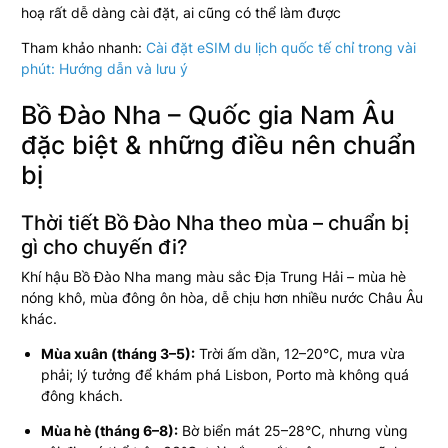
hoạ rất dễ dàng cài đặt, ai cũng có thể làm được
Tham khảo nhanh:
Cài đặt eSIM du lịch quốc tế chỉ trong vài
phút: Hướng dẫn và lưu ý
Bồ Đào Nha – Quốc gia Nam Âu
đặc biệt & những điều nên chuẩn
bị
Thời tiết Bồ Đào Nha theo mùa – chuẩn bị
gì cho chuyến đi?
Khí hậu Bồ Đào Nha mang màu sắc Địa Trung Hải – mùa hè
nóng khô, mùa đông ôn hòa, dễ chịu hơn nhiều nước Châu Âu
khác.
Mùa xuân (tháng 3–5):
Trời ấm dần, 12–20°C, mưa vừa
phải; lý tưởng để khám phá Lisbon, Porto mà không quá
đông khách.
Mùa hè (tháng 6–8):
Bờ biển mát 25–28°C, nhưng vùng