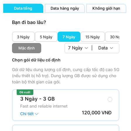
Data tổng
Data hàng ngày
Không giới hạn
Bạn đi bao lâu?
3 Ngày
5 Ngày
7 Ngày
15 Ngày
30 Ngày
7
Ngày
|
Data
Mặc định
Chọn gói dữ liệu cố định
Gói dữ liệu dung lượng cố định, cung cấp tốc độ cao 5G
(nếu thiết bị hỗ trợ). Dung lượng GB được sử dụng cho
toàn bộ thời gian của gói.
Đề xuất
3 Ngày
- 3 GB
Fast and reliable internet
120,000 VNĐ
Chi tiết