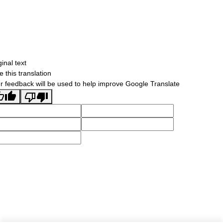
ginal text
e this translation
r feedback will be used to help improve Google Translate