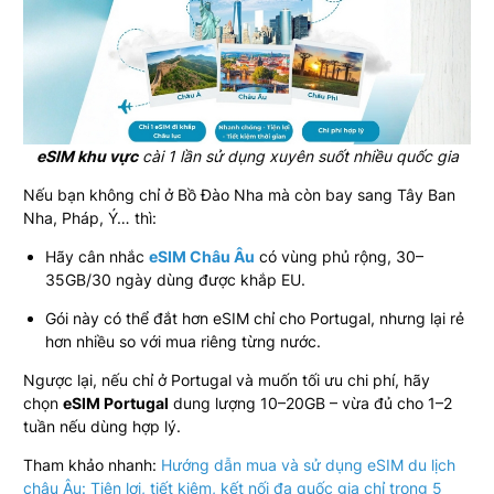
eSIM khu vực
cài 1 lần sử dụng xuyên suốt nhiều quốc gia
Nếu bạn không chỉ ở Bồ Đào Nha mà còn bay sang Tây Ban
Nha, Pháp, Ý… thì:
Hãy cân nhắc
eSIM Châu Âu
có vùng phủ rộng, 30–
35GB/30 ngày dùng được khắp EU.
Gói này có thể đắt hơn eSIM chỉ cho Portugal, nhưng lại rẻ
hơn nhiều so với mua riêng từng nước.
Ngược lại, nếu chỉ ở Portugal và muốn tối ưu chi phí, hãy
chọn
eSIM Portugal
dung lượng 10–20GB – vừa đủ cho 1–2
tuần nếu dùng hợp lý.
Tham khảo nhanh:
Hướng dẫn mua và sử dụng eSIM du lịch
châu Âu: Tiện lợi, tiết kiệm, kết nối đa quốc gia chỉ trong 5