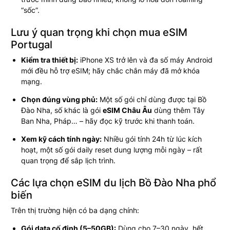
“sốc”.
Lưu ý quan trọng khi chọn mua eSIM
Portugal
Kiểm tra thiết bị:
iPhone XS trở lên và đa số máy Android
mới đều hỗ trợ eSIM; hãy chắc chắn máy đã mở khóa
mạng.
Chọn đúng vùng phủ:
Một số gói chỉ dùng được tại Bồ
Đào Nha, số khác là gói
eSIM Châu Âu
dùng thêm Tây
Ban Nha, Pháp… – hãy đọc kỹ trước khi thanh toán.
Xem kỹ cách tính ngày:
Nhiều gói tính 24h từ lúc kích
hoạt, một số gói daily reset dung lượng mỗi ngày – rất
quan trọng để sắp lịch trình.
Các lựa chọn eSIM du lịch Bồ Đào Nha phổ
biến
Trên thị trường hiện có ba dạng chính:
Gói data cố định (5–50GB):
Dùng cho 7–30 ngày, hết