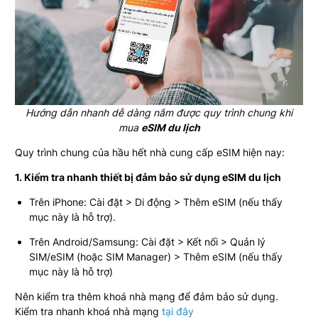
Hướng dẫn nhanh dễ dàng nắm được quy trình chung khi
mua
eSIM du lịch
Quy trình chung của hầu hết nhà cung cấp eSIM hiện nay:
1. Kiểm tra nhanh thiết bị đảm bảo sử dụng eSIM du lịch
Trên iPhone: Cài đặt > Di động > Thêm eSIM (nếu thấy
mục này là hỗ trợ).
Trên Android/Samsung: Cài đặt > Kết nối > Quản lý
SIM/eSIM (hoặc SIM Manager) > Thêm eSIM (nếu thấy
mục này là hỗ trợ)
Nên kiểm tra thêm khoá nhà mạng để đảm bảo sử dụng.
Kiểm tra nhanh khoá nhà mạng
tại đây