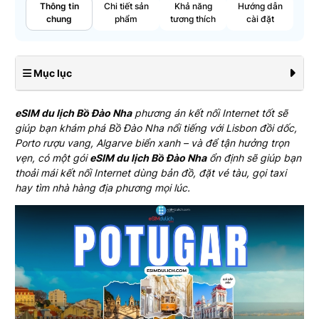
Thông tin
Chi tiết sản
Khả năng
Hướng dẫn
chung
phẩm
tương thích
cài đặt
Mục lục
eSIM du lịch Bồ Đào Nha
phương án kết nối Internet tốt sẽ
giúp bạn khám phá Bồ Đào Nha nổi tiếng với Lisbon đồi dốc,
Porto rượu vang, Algarve biển xanh – và để tận hưởng trọn
vẹn, có một gói
eSIM du lịch Bồ Đào Nha
ổn định sẽ giúp bạn
thoải mái kết nối Internet dùng bản đồ, đặt vé tàu, gọi taxi
hay tìm nhà hàng địa phương mọi lúc.