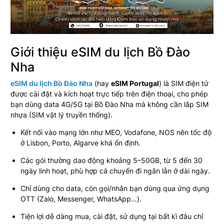
Giới thiệu eSIM du lịch Bồ Đào
Nha
eSIM du lịch Bồ Đào Nha
(hay
eSIM Portugal
) là SIM điện tử
được cài đặt và kích hoạt trực tiếp trên điện thoại, cho phép
bạn dùng data 4G/5G tại Bồ Đào Nha mà không cần lắp SIM
nhựa (SIM vật lý truyền thống).
Kết nối vào mạng lớn như MEO, Vodafone, NOS nên tốc độ
ở Lisbon, Porto, Algarve khá ổn định.
Các gói thường dao động khoảng 5–50GB, từ 5 đến 30
ngày linh hoạt, phù hợp cả chuyến đi ngắn lẫn ở dài ngày.
Chỉ dùng cho data, còn gọi/nhắn bạn dùng qua ứng dụng
OTT (Zalo, Messenger, WhatsApp…).
Tiện lợi dễ dàng mua, cài đặt, sử dụng tại bất kì đâu chỉ