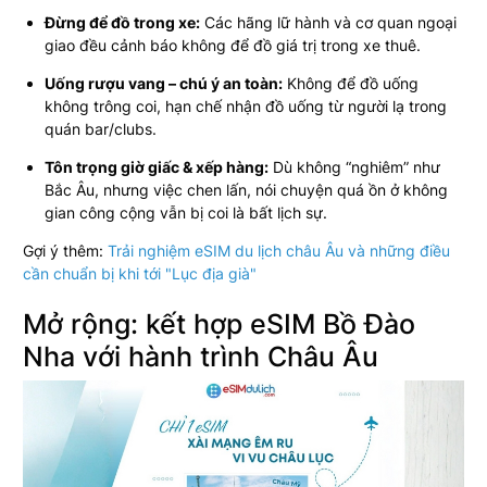
Đừng để đồ trong xe:
Các hãng lữ hành và cơ quan ngoại
giao đều cảnh báo không để đồ giá trị trong xe thuê.
Uống rượu vang – chú ý an toàn:
Không để đồ uống
không trông coi, hạn chế nhận đồ uống từ người lạ trong
quán bar/clubs.
Tôn trọng giờ giấc & xếp hàng:
Dù không “nghiêm” như
Bắc Âu, nhưng việc chen lấn, nói chuyện quá ồn ở không
gian công cộng vẫn bị coi là bất lịch sự.
Gợi ý thêm:
Trải nghiệm eSIM du lịch châu Âu và những điều
cần chuẩn bị khi tới "Lục địa già"
Mở rộng: kết hợp eSIM Bồ Đào
Nha với hành trình Châu Âu