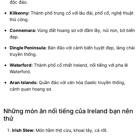
độc đáo.
Kilkenny:
Thành phố trung cổ với lâu đài, phố cổ, nghệ thuật
thủ công.
Connemara:
Vùng đất hoang sơ với đầm lầy, núi non, bờ biển
đẹp.
Dingle Peninsula:
Bán đảo với cảnh biển tuyệt đẹp, làng chài
truyền thống.
Waterford:
Thành phố cổ nhất Ireland, nổi tiếng với pha lê
Waterford.
Aran Islands:
Quần đảo với văn hóa Gaelic truyền thống,
cảnh quan hoang sơ.
Những món ăn nổi tiếng của Ireland bạn nên
thử
Irish Stew:
Món hầm thịt cừu, khoai tây, cà rốt.