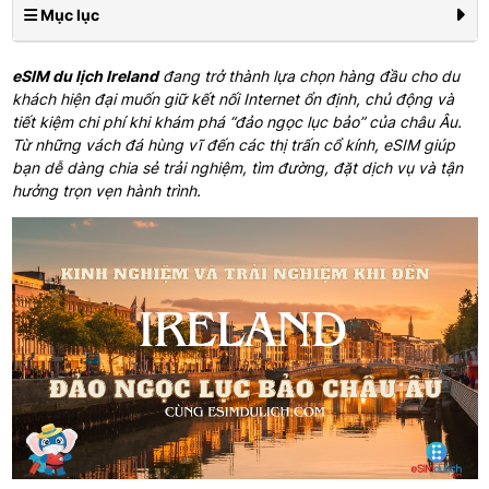
Mục lục
eSIM du lịch Ireland
đang trở thành lựa chọn hàng đầu cho du
khách hiện đại muốn giữ kết nối Internet ổn định, chủ động và
tiết kiệm chi phí khi khám phá “đảo ngọc lục bảo” của châu Âu.
Từ những vách đá hùng vĩ đến các thị trấn cổ kính, eSIM giúp
bạn dễ dàng chia sẻ trải nghiệm, tìm đường, đặt dịch vụ và tận
hưởng trọn vẹn hành trình.