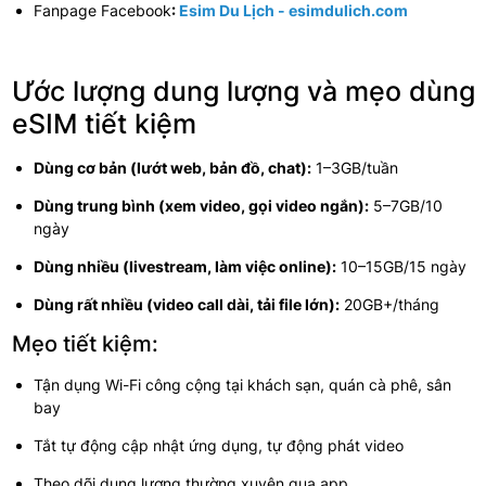
Fanpage Facebook
:
Esim Du Lịch - esimdulich.com
Ước lượng dung lượng và mẹo dùng
eSIM tiết kiệm
Dùng cơ bản (lướt web, bản đồ, chat):
1–3GB/tuần
Dùng trung bình (xem video, gọi video ngắn):
5–7GB/10
ngày
Dùng nhiều (livestream, làm việc online):
10–15GB/15 ngày
Dùng rất nhiều (video call dài, tải file lớn):
20GB+/tháng
Mẹo tiết kiệm:
Tận dụng Wi-Fi công cộng tại khách sạn, quán cà phê, sân
bay
Tắt tự động cập nhật ứng dụng, tự động phát video
Theo dõi dung lượng thường xuyên qua app