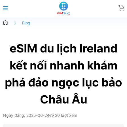
0
Blog
eSIM du lịch Ireland
kết nối nhanh khám
phá đảo ngọc lục bảo
Châu Âu
Ngày đăng: 2025-06-24
20 lượt xem