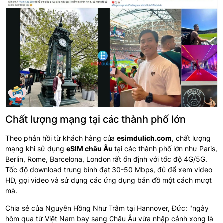
Chất lượng mạng tại các thành phố lớn
Theo phản hồi từ khách hàng của
esimdulich.com
, chất lượng
mạng khi sử dụng
eSIM châu Âu
tại các thành phố lớn như Paris,
Berlin, Rome, Barcelona, London rất ổn định với tốc độ 4G/5G.
Tốc độ download trung bình đạt 30-50 Mbps, đủ để xem video
HD, gọi video và sử dụng các ứng dụng bản đồ một cách mượt
mà.
Chia sẻ của Nguyễn Hồng Như Trâm tại Hannover, Đức: "ngày
hôm qua từ Việt Nam bay sang Châu Âu vừa nhập cảnh xong là