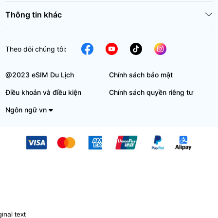
Thông tin khác
Theo dõi chúng tôi:
@2023 eSIM Du Lịch
Chính sách bảo mật
Điều khoản và điều kiện
Chính sách quyền riêng tư
Ngôn ngữ vn
ginal text