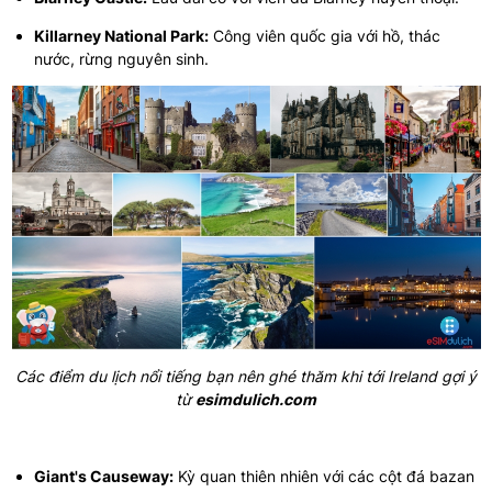
Killarney National Park:
Công viên quốc gia với hồ, thác
nước, rừng nguyên sinh.
Các điểm du lịch nổi tiếng bạn nên ghé thăm khi tới Ireland gợi ý
từ
esimdulich.com
Giant's Causeway:
Kỳ quan thiên nhiên với các cột đá bazan