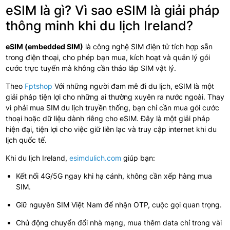
eSIM là gì? Vì sao eSIM là giải pháp
thông minh khi du lịch Ireland?
eSIM (embedded SIM)
là công nghệ SIM điện tử tích hợp sẵn
trong điện thoại, cho phép bạn mua, kích hoạt và quản lý gói
cước trực tuyến mà không cần tháo lắp SIM vật lý.
Theo
Fptshop
Với những người đam mê đi du lịch, eSIM là một
giải pháp tiện lợi cho những ai thường xuyên ra nước ngoài. Thay
vì phải mua SIM du lịch truyền thống, bạn chỉ cần mua gói cước
thoại hoặc dữ liệu dành riêng cho eSIM. Đây là một giải pháp
hiện đại, tiện lợi cho việc giữ liên lạc và truy cập internet khi du
lịch quốc tế.
Khi du lịch Ireland,
esimdulich.com
giúp bạn:
Kết nối 4G/5G ngay khi hạ cánh, không cần xếp hàng mua
SIM.
Giữ nguyên SIM Việt Nam để nhận OTP, cuộc gọi quan trọng.
Chủ động chuyển đổi nhà mạng, mua thêm data chỉ trong vài