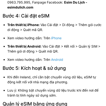
0963.795.995, Fanpage Facebook:
Esim Du Lịch -
esimdulich.com
Bước 4: Cài đặt eSIM
Trên thiết bị iPhone:
Vào Cài đặt > Di động > Thêm gói cước
di động > Quét mã QR.
Xem video hướng dẫn: Trên
iPhone
Trên thiết bị Android:
Vào Cài đặt > Kết nối > Quản lý SIM >
Thêm gói di động > Quét mã QR.
Xem video hướng dẫn: Trên
Android
Bước 5: Kích hoạt & sử dụng
Khi đến Ireland, chỉ cần bật chuyển vùng dữ liệu, eSIM tự
động kết nối với nhà mạng địa phương.
Lưu ý: Không bật chuyển vùng dữ liệu trước khi đến nơi để
tránh bị tính ngày sử dụng sớm.
Quản lý eSIM bằng ứng dụng