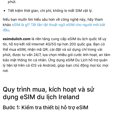
phút.
Tiết kiệm thời gian, chi phí, không lo mất SIM vật lý.
Nếu bạn muốn tìm hiểu sâu hơn về công nghệ này, hãy tham
khảo
eSIM là gì? Tất tần tật thuật ngữ eSIM cho người mới bắt
đầu
.
esimdulich.com
là nền tảng cung cấp eSIM du lịch quốc tế uy
tín, hỗ trợ kết nối Internet 4G/5G tại hơn 200 quốc gia. Bạn có
thể mua eSIM, nhận mã QR, cài đặt và sử dụng chỉ trong vài
phút, được tư vấn 24/7, lựa chọn nhiều gói cước linh hoạt, an tâm
bảo mật thông tin cá nhân. Ứng dụng eSIM Du Lịch hỗ trợ quản
lý tiện lợi trên cả iOS và Android, giúp bạn chủ động mọi lúc mọi
nơi.
Quy trình mua, kích hoạt và sử
dụng eSIM du lịch Ireland
Bước 1: Kiểm tra thiết bị hỗ trợ eSIM