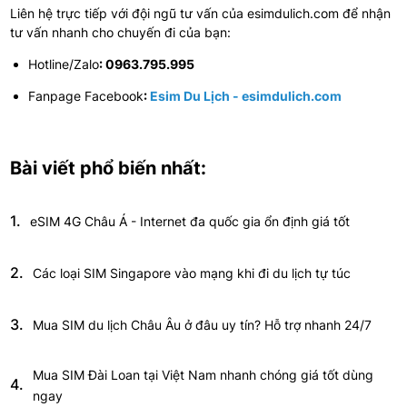
Liên hệ trực tiếp với đội ngũ tư vấn của esimdulich.com để nhận
tư vấn nhanh cho chuyến đi của bạn:
Hotline/Zalo
: 0963.795.995
Fanpage Facebook
:
Esim Du Lịch - esimdulich.com
Bài viết phổ biến nhất:
1.
eSIM 4G Châu Á - Internet đa quốc gia ổn định giá tốt
2.
Các loại SIM Singapore vào mạng khi đi du lịch tự túc
3.
Mua SIM du lịch Châu Âu ở đâu uy tín? Hỗ trợ nhanh 24/7
Mua SIM Đài Loan tại Việt Nam nhanh chóng giá tốt dùng
4.
ngay