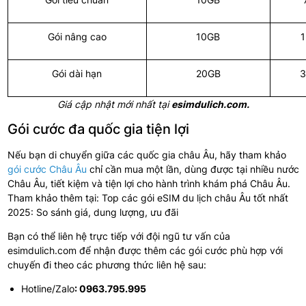
Gói nâng cao
10GB
1
Gói dài hạn
20GB
3
Giá cập nhật mới nhất tại
esimdulich.com.
Gói cước đa quốc gia tiện lợi
Nếu bạn di chuyển giữa các quốc gia châu Âu, hãy tham khảo
gói cước Châu Âu
chỉ cần mua một lần, dùng được tại nhiều nước
Châu Âu, tiết kiệm và tiện lợi cho hành trình khám phá Châu Âu.
Tham khảo thêm tại: Top các gói eSIM du lịch châu Âu tốt nhất
2025: So sánh giá, dung lượng, ưu đãi
Bạn có thể liên hệ trực tiếp với đội ngũ tư vấn của
esimdulich.com để nhận được thêm các gói cước phù hợp với
chuyến đi theo các phương thức liên hệ sau:
Hotline/Zalo
: 0963.795.995