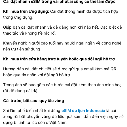
Cài đặt nhanh eSIM trong vài phút ai cũng có thể làm được
Khi mua trên Ứng dụng:
Cài đặt thông minh đã được tích hợp
trong ứng dụng.
Giúp bạn cài đặt nhanh và dễ dàng hơn khi nào hết. Đặc biệt dễ
thao tác và không hề rắc rối.
Khuyến nghị: Người cao tuổi hay người ngại ngần về công nghệ
nên ưu tiên sử dụng
Khi mua trên cửa hàng trực tuyến
hoặc qua đội ngũ hỗ trợ
Hướng dẫn cài đặt chi tiết sẽ được gửi qua email kèm mã QR
hoặc qua tin nhắn với đội ngũ hỗ trợ.
Trong ảnh sẽ bao gồm các bước cài đặt kèm theo ảnh minh hoạ
rất dễ dàng cài đặt
Cài trước, bật sau: quy tắc vàng
Sai lầm phổ biến nhất khi dùng
eSIM du lịch Indonesia
là cài
xong rồi bật chuyển vùng dữ liệu quá sớm, dẫn đến việc ngày sử
dụng bị tính từ lúc còn ở Việt Nam.