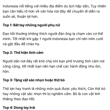
Indonesia nổi tiếng với nhiều địa điểm du lịch hấp dẫn, Tuy nhiên
bạn cần hiểu rõ hơn về văn hóa nơi đây để chuyến đi diễn ra
suôn sẻ, thuận lợi hơn.
Top 1: Bắt tay những người phụ nữ
Đạo hồi thường không thích người đàn ông lạ chạm vào cơ thể
mình. Tốt nhất khi gặp 1 người Indonesia bạn chỉ nên mỉm cười
và gật đầu để chào họ.
Top 2: Thể hiện tình cảm
Người dân nơi đây rất khó chịu khi bạn phô trương tình cảm nơi
công cộng, tốt nhất bạn nên hạn chế các hành động như ôm,
hôn.
Top 3: Tặng vật sắc nhọn hoặc thịt bò
Thịt lợn hay tranh là những món quà được yêu thích, Còn thịt bò
hay những vật sắc nhọn thì bị nghiêm cấm. Bò là con vật linh
thiêng theo đạo Hồi.
Top 4: Dùng tay trái