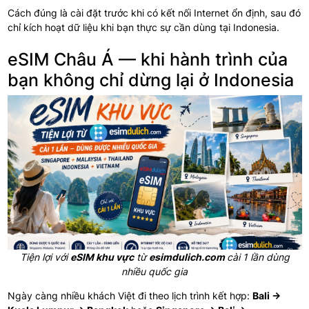
Cách đúng là cài đặt trước khi có kết nối Internet ổn định, sau đó
chỉ kích hoạt dữ liệu khi bạn thực sự cần dùng tại Indonesia.
eSIM Châu Á — khi hành trình của
bạn không chỉ dừng lại ở Indonesia
Tiện lợi với
eSIM khu vực
từ
esimdulich.com
cài 1 lần dùng
nhiều quốc gia
Ngày càng nhiều khách Việt đi theo lịch trình kết hợp:
Bali →