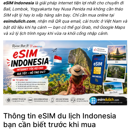
eSIM Indonesia
là giải pháp internet tiện lợi nhất cho chuyến đi
Bali, Lombok, Yogyakarta hay Nusa Penida mà không cần tháo
SIM vật lý hay lo xếp hàng sân bay. Chỉ cần mua online tại
esimdulich.com
, nhận mã QR qua email, cài trước ở Việt Nam và
bật dữ liệu khi hạ cánh — bạn có thể gọi Grab, mở Google Maps
và xử lý lịch trình ngay khi vừa ra khỏi cổng nhập cảnh.
Thông tin eSIM du lịch Indonesia
bạn cần biết trước khi mua