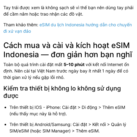
Tay trái được xem là không sạch sẽ vì thế bạn nên dùng tay phải
để cầm nắm hoặc trao nhận các đồ vật.
Tham khảo thêm:
eSIM du lịch Indonesia hướng dẫn cho chuyến
đi xứ vạn đảo
Cách mua và cài và kích hoạt eSIM
Indonesia — đơn giản hơn bạn nghĩ
Toàn bộ quá trình cài đặt mất
5–10 phút
với kết nối Internet ổn
định. Nên cài tại Việt Nam trước ngày bay ít nhất
1 ngày
để có
thời gian xử lý nếu gặp lỗi nhỏ.
Kiểm tra thiết bị không lo không sử dụng
được
Trên thiết bị IOS - iPhone: Cài đặt > Di động > Thêm eSIM
(nếu thấy mục này là hỗ trợ).
Trên thiết bị Android/Samsung: Cài đặt > Kết nối > Quản lý
SIM/eSIM (hoặc SIM Manager) > Thêm eSIM.