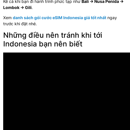
Kể cả khi bạn đi hành trình phức tạp như
Bali → Nusa Penida →
Lombok → Gili
.
Xem
danh sách gói cước eSIM Indonesia giá tốt nhất
ngay
trước khi đặt nhé.
Những điều nên tránh khi tới
Indonesia bạn nên biết