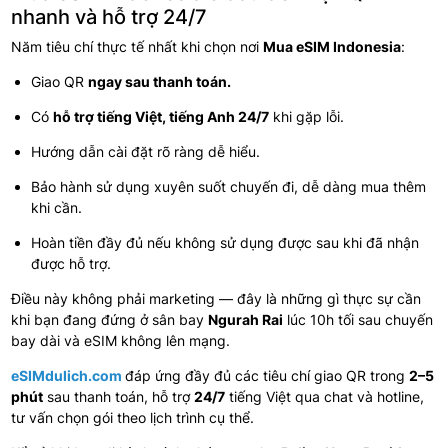
nhanh và hỗ trợ 24/7
Năm tiêu chí thực tế nhất khi chọn nơi
Mua eSIM Indonesia
:
Giao QR
ngay sau thanh toán.
Có
hỗ trợ tiếng Việt, tiếng Anh 24/7
khi gặp lỗi.
Hướng dẫn cài đặt rõ ràng dễ hiểu.
Bảo hành sử dụng xuyên suốt chuyến đi, dễ dàng mua thêm
khi cần.
Hoàn tiền đầy đủ nếu không sử dụng được sau khi đã nhận
được hỗ trợ.
Điều này không phải marketing — đây là những gì thực sự cần
khi bạn đang đứng ở sân bay
Ngurah Rai
lúc 10h tối sau chuyến
bay dài và eSIM không lên mạng.
eSIMdulich.com
đáp ứng đầy đủ các tiêu chí
giao QR trong
2–5
phút
sau thanh toán, hỗ trợ
24/7
tiếng Việt qua chat và hotline,
tư vấn chọn gói theo lịch trình cụ thể.