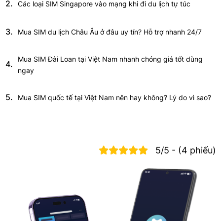
2.
Các loại SIM Singapore vào mạng khi đi du lịch tự túc
3.
Mua SIM du lịch Châu Âu ở đâu uy tín? Hỗ trợ nhanh 24/7
Mua SIM Đài Loan tại Việt Nam nhanh chóng giá tốt dùng
4.
ngay
5.
Mua SIM quốc tế tại Việt Nam nên hay không? Lý do vì sao?
5/5 - (4 phiếu)