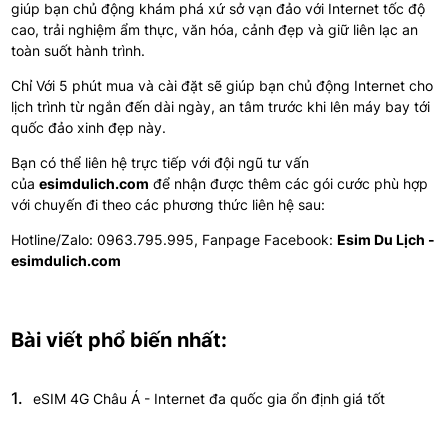
giúp bạn chủ động khám phá xứ sở vạn đảo với Internet tốc độ
cao, trải nghiệm ẩm thực, văn hóa, cảnh đẹp và giữ liên lạc an
toàn suốt hành trình.
Chỉ Với 5 phút mua và cài đặt sẽ giúp bạn c
hủ động Internet cho
lịch trình từ ngắn đến dài ngày, an tâm trước khi lên máy bay tới
quốc đảo xinh đẹp này.
Bạn có thể liên hệ trực tiếp với đội ngũ tư vấn
của
esimdulich.com
để nhận được thêm các gói cước phù hợp
với chuyến đi theo các phương thức liên hệ sau:
Hotline/Zalo: 0963.795.995, Fanpage Facebook:
Esim Du Lịch -
esimdulich.com
Bài viết phổ biến nhất:
1.
eSIM 4G Châu Á - Internet đa quốc gia ổn định giá tốt