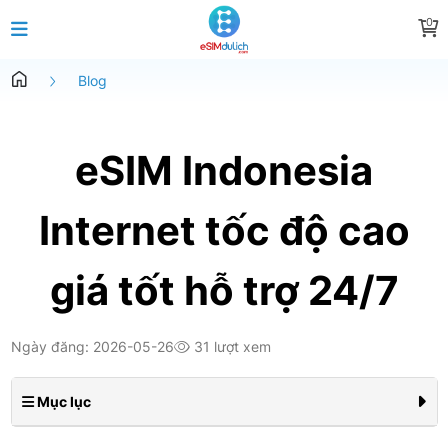
0
Blog
eSIM Indonesia
Internet tốc độ cao
giá tốt hỗ trợ 24/7
Ngày đăng: 2026-05-26
31 lượt xem
Mục lục