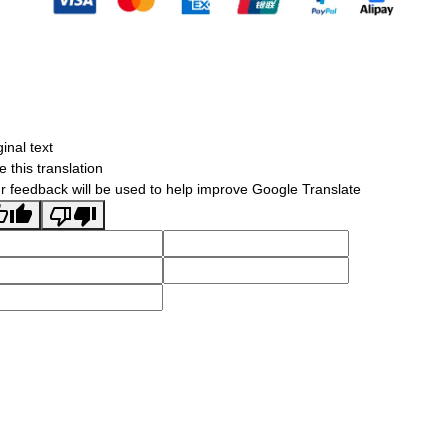
ginal text
e this translation
r feedback will be used to help improve Google Translate