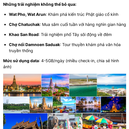
Những trải nghiệm không thể bỏ qua:
Wat Pho, Wat Arun
: Khám phá kiến trúc Phật giáo cổ kính
Chợ Chatuchak
: Mua sắm cuối tuần với hàng nghìn gian hàng
Khao San Road
: Trải nghiệm phố Tây sôi động về đêm
Chợ nổi Damnoen Saduak
: Tour thuyền khám phá văn hóa
truyền thống
Mức sử dụng data
: 4-5GB/ngày (nhiều check-in, chia sẻ hình
ảnh)