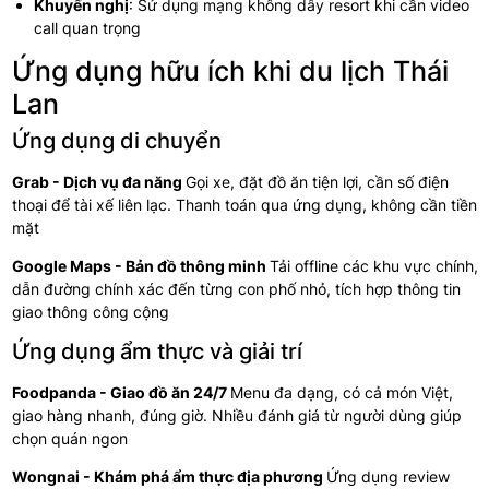
Khuyến nghị
: Sử dụng mạng không dây resort khi cần video
call quan trọng
Ứng dụng hữu ích khi du lịch Thái
Lan
Ứng dụng di chuyển
Grab - Dịch vụ đa năng
Gọi xe, đặt đồ ăn tiện lợi, cần số điện
thoại để tài xế liên lạc. Thanh toán qua ứng dụng, không cần tiền
mặt
Google Maps - Bản đồ thông minh
Tải offline các khu vực chính,
dẫn đường chính xác đến từng con phố nhỏ, tích hợp thông tin
giao thông công cộng
Ứng dụng ẩm thực và giải trí
Foodpanda - Giao đồ ăn 24/7
Menu đa dạng, có cả món Việt,
giao hàng nhanh, đúng giờ. Nhiều đánh giá từ người dùng giúp
chọn quán ngon
Wongnai - Khám phá ẩm thực địa phương
Ứng dụng review