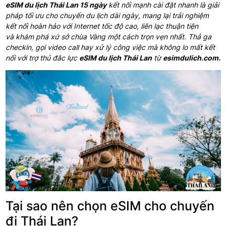
eSIM du lịch Thái Lan 15 ngày
kết nối mạnh cài đặt nhanh là
giải
pháp tối ưu cho chuyến du lịch dài ngày,
mang lại trải nghiệm
kết nối hoàn hảo với Internet
tốc độ cao, liên
lạc thuận tiện
và
khám phá xứ sở chùa Vàng một cách trọn vẹn nhất. Thả ga
checkin, gọi video call hay xử lý công việc mà không lo mất kết
nối với trợ thủ đắc lực
eSIM du lịch Thái Lan
từ
esimdulich.com.
Tại sao nên chọn eSIM cho chuyến
đi Thái Lan?