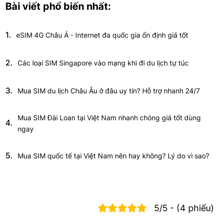
Bài viết phổ biến nhất:
1.
eSIM 4G Châu Á - Internet đa quốc gia ổn định giá tốt
2.
Các loại SIM Singapore vào mạng khi đi du lịch tự túc
3.
Mua SIM du lịch Châu Âu ở đâu uy tín? Hỗ trợ nhanh 24/7
Mua SIM Đài Loan tại Việt Nam nhanh chóng giá tốt dùng
4.
ngay
5.
Mua SIM quốc tế tại Việt Nam nên hay không? Lý do vì sao?
5/5 - (4 phiếu)