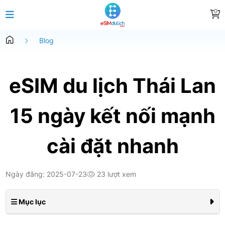
0
Blog
eSIM du lịch Thái Lan
15 ngày kết nối mạnh
cài đặt nhanh
Ngày đăng: 2025-07-23
23 lượt xem
Mục lục