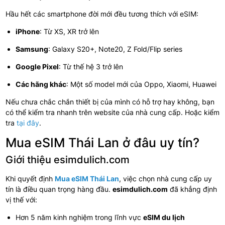
Hầu hết các smartphone đời mới đều tương thích với eSIM:
iPhone
: Từ XS, XR trở lên
Samsung
: Galaxy S20+, Note20, Z Fold/Flip series
Google Pixel
: Từ thế hệ 3 trở lên
Các hãng khác
: Một số model mới của Oppo, Xiaomi, Huawei
Nếu chưa chắc chắn thiết bị của mình có hỗ trợ hay không, bạn
có thể kiểm tra nhanh trên website của nhà cung cấp. Hoặc kiểm
tra
tại đây
.
Mua eSIM Thái Lan ở đâu uy tín?
Giới thiệu esimdulich.com
Khi quyết định
Mua eSIM Thái Lan
, việc chọn nhà cung cấp uy
tín là điều quan trọng hàng đầu.
esimdulich.com
đã khẳng định
vị thế với:
Hơn 5 năm kinh nghiệm trong lĩnh vực
eSIM du lịch