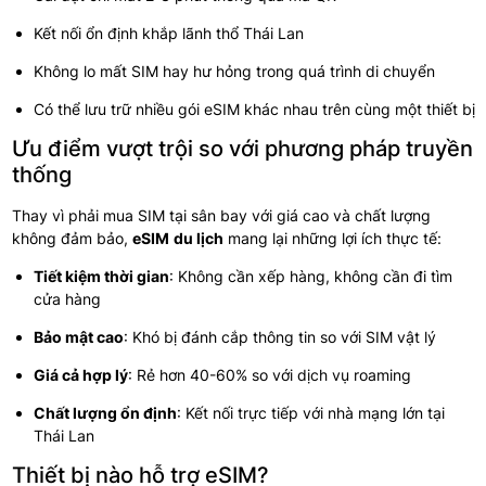
Kết nối ổn định khắp lãnh thổ Thái Lan
Không lo mất SIM hay hư hỏng trong quá trình di chuyển
Có thể lưu trữ nhiều gói eSIM khác nhau trên cùng một thiết bị
Ưu điểm vượt trội so với phương pháp truyền
thống
Thay vì phải mua SIM tại sân bay với giá cao và chất lượng
không đảm bảo,
eSIM
du lịch
mang lại những lợi ích thực tế:
Tiết kiệm thời gian
: Không cần xếp hàng, không cần đi tìm
cửa hàng
Bảo mật cao
: Khó bị đánh cắp thông tin so với SIM vật lý
Giá cả hợp lý
: Rẻ hơn 40-60% so với dịch vụ roaming
Chất lượng ổn định
: Kết nối trực tiếp với nhà mạng lớn tại
Thái Lan
Thiết bị nào hỗ trợ eSIM?