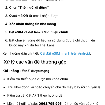
Chọn
"Thêm gói di động"
Quét mã QR
từ email nhận được
Xác nhận thông tin nhà mạng
Bật eSIM và đặt làm SIM dữ liệu chính
Bật chuyển vùng dữ liệu và sử dụng (lưu ý chỉ thực hiện
bước này khi đã tới Thái Lan)
Xem hướng dẫn chi tiết:
Cài đặt eSIM nhanh trên Android
.
Xử lý các vấn đề thường gặp
Khi không kết nối được mạng
Kiểm tra thiết bị đã được mở khóa chưa
Thử khởi động lại hoặc chuyển chế độ máy bay rồi chuyển lại
Kiểm tra cài đặt APN theo hướng dẫn
Liên hệ hotline/zalo:
0963.795.995
hỗ trợ nếu vẫn gặp khó