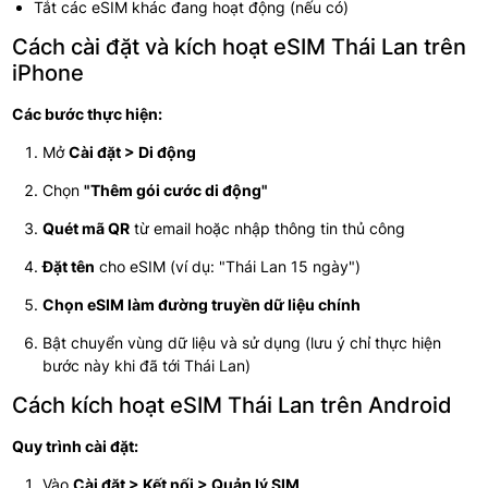
Tắt các eSIM khác đang hoạt động (nếu có)
Cách cài đặt và kích hoạt eSIM Thái Lan trên
iPhone
Các bước thực hiện:
Mở
Cài đặt > Di động
Chọn
"Thêm gói cước di động"
Quét mã QR
từ email hoặc nhập thông tin thủ công
Đặt tên
cho eSIM (ví dụ: "Thái Lan 15 ngày")
Chọn eSIM làm đường truyền dữ liệu chính
Bật chuyển vùng dữ liệu và sử dụng (lưu ý chỉ thực hiện
bước này khi đã tới Thái Lan)
Cách kích hoạt eSIM Thái Lan trên Android
Quy trình cài đặt:
Vào
Cài đặt > Kết nối > Quản lý SIM