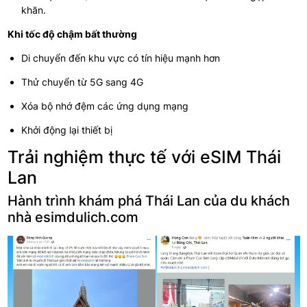
khăn.
Khi tốc độ chậm bất thường
Di chuyển đến khu vực có tín hiệu mạnh hơn
Thử chuyển từ 5G sang 4G
Xóa bộ nhớ đệm các ứng dụng mạng
Khởi động lại thiết bị
Trải nghiệm thực tế với eSIM Thái
Lan
Hành trình khám phá Thái Lan của du khách
nhà esimdulich.com