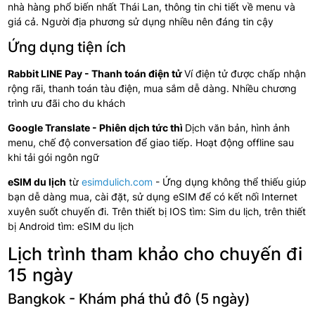
nhà hàng phổ biến nhất Thái Lan, thông tin chi tiết về menu và
giá cả. Người địa phương sử dụng nhiều nên đáng tin cậy
Ứng dụng tiện ích
Rabbit LINE Pay - Thanh toán điện tử
Ví điện tử được chấp nhận
rộng rãi, thanh toán tàu điện, mua sắm dễ dàng. Nhiều chương
trình ưu đãi cho du khách
Google Translate - Phiên dịch tức thì
Dịch văn bản, hình ảnh
menu, chế độ conversation để giao tiếp. Hoạt động offline sau
khi tải gói ngôn ngữ
eSIM du lịch
từ
esimdulich.com
- Ứng dụng không thể thiếu giúp
bạn dễ dàng mua, cài đặt, sử dụng eSIM để có kết nối Internet
xuyên suốt chuyến đi. Trên thiết bị IOS tìm: Sim du lịch, trên thiết
bị Android tìm: eSIM du lịch
Lịch trình tham khảo cho chuyến đi
15 ngày
Bangkok - Khám phá thủ đô (5 ngày)