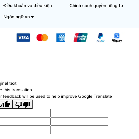
Điều khoản và điều kiện
Chính sách quyền riêng tư
Ngôn ngữ vn
ginal text
e this translation
r feedback will be used to help improve Google Translate