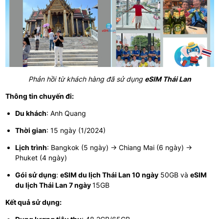
Phản hồi từ khách hàng đã sử dụng
eSIM Thái Lan
Thông tin chuyến đi:
Du khách
: Anh Quang
Thời gian
: 15 ngày (1/2024)
Lịch trình
: Bangkok (5 ngày) → Chiang Mai (6 ngày) →
Phuket (4 ngày)
Gói sử dụng
:
eSIM du lịch Thái Lan 10 ngày
50GB và
eSIM
du lịch Thái Lan 7 ngày
15GB
Kết quả sử dụng: