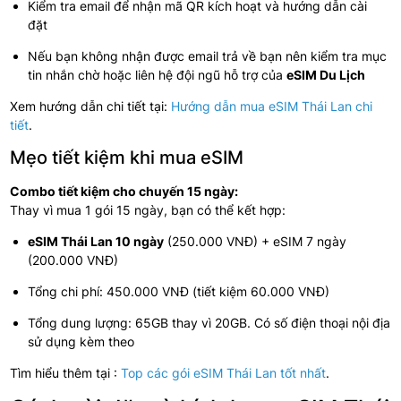
Kiểm tra email để nhận mã QR kích hoạt và hướng dẫn cài
đặt
Nếu bạn không nhận được email trả về bạn nên kiểm tra mục
tin nhắn chờ hoặc liên hệ đội ngũ hỗ trợ của
eSIM Du Lịch
Xem hướng dẫn chi tiết tại:
Hướng dẫn mua eSIM Thái Lan chi
tiết
.
Mẹo tiết kiệm khi mua eSIM
Combo tiết kiệm cho chuyến 15 ngày:
Thay vì mua 1 gói 15 ngày, bạn có thể kết hợp:
eSIM Thái Lan 10 ngày
(250.000 VNĐ) + eSIM 7 ngày
(200.000 VNĐ)
Tổng chi phí: 450.000 VNĐ (tiết kiệm 60.000 VNĐ)
Tổng dung lượng: 65GB thay vì 20GB. Có số điện thoại nội địa
sử dụng kèm theo
Tìm hiểu thêm tại :
Top các gói eSIM Thái Lan tốt nhất
.