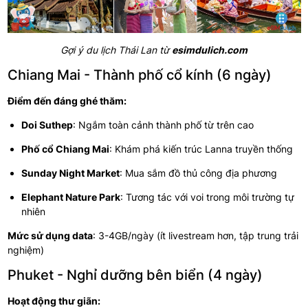
Gợi ý du lịch Thái Lan từ
esimdulich.com
Chiang Mai - Thành phố cổ kính (6 ngày)
Điểm đến đáng ghé thăm:
Doi Suthep
: Ngắm toàn cảnh thành phố từ trên cao
Phố cổ Chiang Mai
: Khám phá kiến trúc Lanna truyền thống
Sunday Night Market
: Mua sắm đồ thủ công địa phương
Elephant Nature Park
: Tương tác với voi trong môi trường tự
nhiên
Mức sử dụng data
: 3-4GB/ngày (ít livestream hơn, tập trung trải
nghiệm)
Phuket - Nghỉ dưỡng bên biển (4 ngày)
Hoạt động thư giãn: