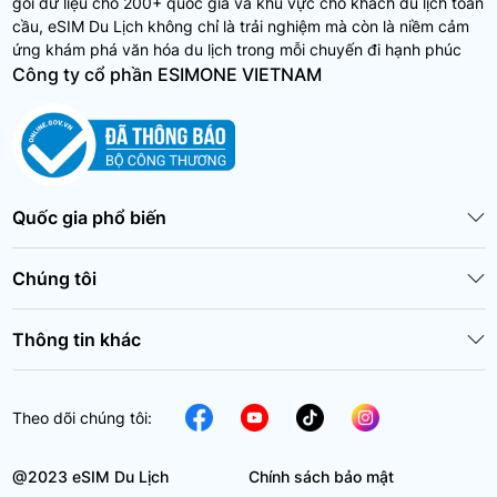
gói dữ liệu cho 200+ quốc gia và khu vực cho khách du lịch toàn
cầu, eSIM Du Lịch không chỉ là trải nghiệm mà còn là niềm cảm
ứng khám phá văn hóa du lịch trong mỗi chuyến đi hạnh phúc
Công ty cổ phần ESIMONE VIETNAM
Quốc gia phổ biến
Chúng tôi
Thông tin khác
Theo dõi chúng tôi:
@2023 eSIM Du Lịch
Chính sách bảo mật